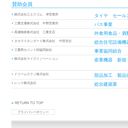
賛助会員
株式会社三エスゴム 津営業所
タイヤ セール
三重交通株式会社 中勢営業所
バス事業
髙瀬物産株式会社 三重支店
外食用食品・酒
タカラスタンダード株式会社 中部支社
総合住宅
三重県セメント卸協同組合
事業協
株式会社ライズイノベーション
産業機器 新規
ドリームテクノ株式会社
部品加工
レック株式会社
総合建築業
プライバシーポリシー