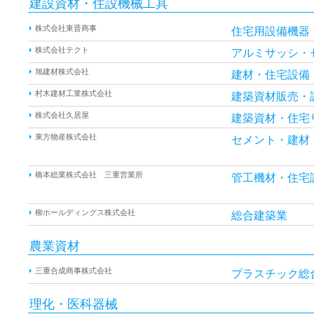
建設資材・住設機械工具
株式会社東晋商事
住宅用設備機器
株式会社テクト
アルミサッシ・
旭建材株式会社
建材・住宅設備
村木建材工業株式会社
建築資材販売・
株式会社久居屋
建築資材・住宅
東方物産株式会社
セメント・建材
橋本総業株式会社 三重営業所
管工機材・住宅
柳ホールディングス株式会社
総合建築業
農業資材
三重合成商事株式会社
プラスチック総
理化・医科器械