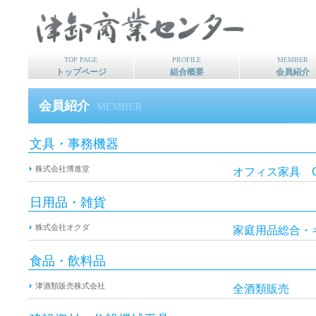
TOP PAGE
PROFILE
MEMBER
トップページ
組合概要
会員紹介
会員紹介
MEMBER
文具・事務機器
株式会社博進堂
オフィス家具 
日用品・雑貨
株式会社オクダ
家庭用品総合・
食品・飲料品
津酒類販売株式会社
全酒類販売