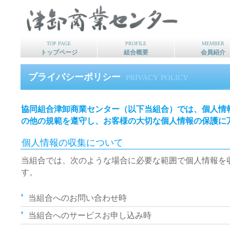
TOP PAGE
PROFILE
MEMBER
トップページ
組合概要
会員紹介
プライバシーポリシー
PRIVACY POLICY
協同組合津卸商業センター（以下当組合）では、個人情
の他の規範を遵守し、お客様の大切な個人情報の保護に
個人情報の収集について
当組合では、次のような場合に必要な範囲で個人情報を
す。
当組合へのお問い合わせ時
当組合へのサービスお申し込み時